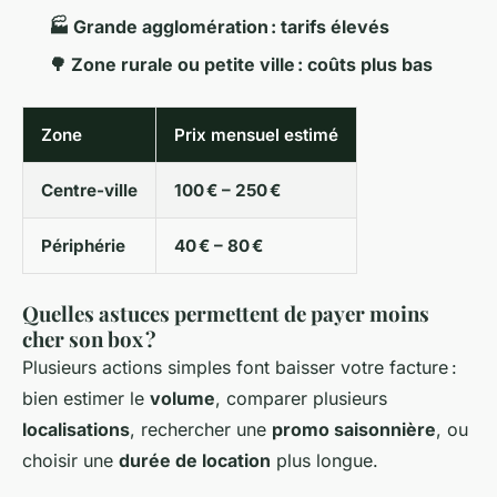
🏭 Grande agglomération : tarifs élevés
🌳 Zone rurale ou petite ville : coûts plus bas
Zone
Prix mensuel estimé
Centre-ville
100 € – 250 €
Périphérie
40 € – 80 €
Quelles astuces permettent de payer moins
cher son box ?
Plusieurs actions simples font baisser votre facture :
bien estimer le
volume
, comparer plusieurs
localisations
, rechercher une
promo saisonnière
, ou
choisir une
durée de location
plus longue.