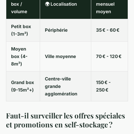
box /
🌍 Localisation
mensuel
volume
moyen
Petit box
Périphérie
35 € - 60 €
(1-3m²)
Moyen
box (4-
Ville moyenne
70 € - 120 €
8m²)
Centre-ville
Grand box
150 € -
grande
(9-15m²+)
250 €
agglomération
Faut-il surveiller les offres spéciales
et promotions en self-stockage ?