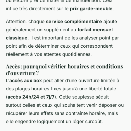
ou encore prêt de matériel de manutention. Cela
influe très directement sur le
prix garde-meuble
.
Attention, chaque
service complémentaire
ajoute
généralement un supplément au
forfait mensuel
classique
. Il est important de les analyser point par
point afin de déterminer ceux qui correspondent
réellement à vos attentes quotidiennes.
Accès : pourquoi vérifier horaires et conditions
d'ouverture ?
L’
accès aux box
peut aller d’une ouverture limitée à
des plages horaires fixes jusqu’à une liberté totale
(
accès 24h/24 et 7j/7
). Cette souplesse séduit
surtout celles et ceux qui souhaitent venir déposer ou
récupérer leurs effets sans contrainte horaire, mais
elle engendre logiquement un léger surcoût.