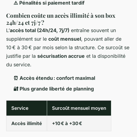
⚠️ Pénalités si paiement tardif
Combien coûte un accès illimité à son box
24h/24 et 7j/7 ?
L’
accès total (24h/24, 7j/7)
entraîne souvent un
supplément sur le
coût mensuel
, pouvant aller de
10 € à 30 € par mois selon la structure. Ce surcoût se
justifie par la
sécurisation accrue
et la disponibilité
du service.
⏰ Accès étendu : confort maximal
🔐 Plus grande liberté de planning
Service
Surcoût mensuel moyen
Accès illimité
+10 € à +30 €